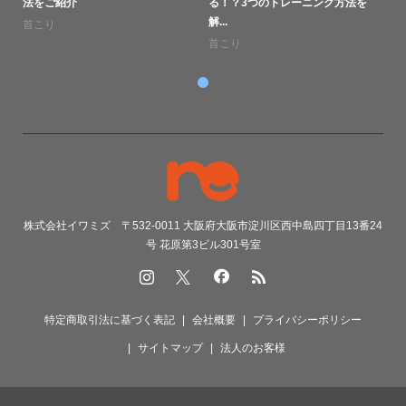
法をご紹介
る！？3つのトレーニング方法を
解...
首こり
首こり
株式会社イワミズ 〒532-0011 大阪府大阪市淀川区西中島四丁目13番24
号 花原第3ビル301号室
特定商取引法に基づく表記
会社概要
プライバシーポリシー
サイトマップ
法人のお客様