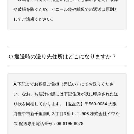
や破損を防ぐため、ビニール袋や紙袋での返送は原則と
してご遠慮ください。
Q.返送時の送り先住所はどこになりますか？
A.下記までお客様ご負担（元払い）にてお送りくださ
い。なお、お届けの際には下記住所が既に印刷された送
り状を同梱しております。【返品先】〒560-0084 大阪
府豊中市新千里南町３丁目3番１-１-906 株式会社イワミ
ズ 配送専用電話番号：06-6195-6078