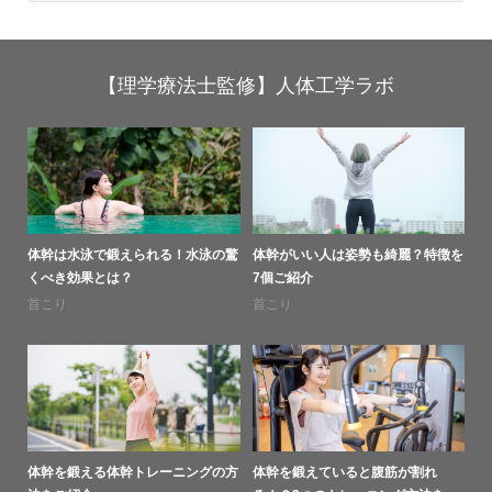
【理学療法士監修】人体工学ラボ
体幹は水泳で鍛えられる！水泳の驚
体幹がいい人は姿勢も綺麗？特徴を
くべき効果とは？
7個ご紹介
首こり
首こり
体幹を鍛える体幹トレーニングの方
体幹を鍛えていると腹筋が割れ