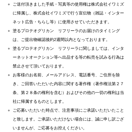
ご送付頂きました手紙・写真等の使用権は株式会社イワミズ
に帰属し、株式会社イワミズで行う宣伝物（雑誌・インター
ネット広告・ちらし等）に使用させていただきます。
塗るプロテオグリカン リフリーラのお届けのタイミング
は、ご提出物確認後約2週間以内となっております。
塗るプロテオグリカン リフリーラに関しましては、インタ
ーネットオークション等へ出品する等の転売を試みる行為は
禁止させて頂いております。
お客様のお名前、メールアドレス、電話番号、ご住所を除
き、ご回答いただいた内容に関する著作権（著作権法第２７
条、第２８条の権利を含む）およびその他の一切の権利は当
社に帰属するものとします。
ご応募いただいた時点で、注意事項にご承諾いただいたこと
と致します。ご承諾いただけない場合には、誠に申し訳ござ
いませんが、ご応募をお控えください。