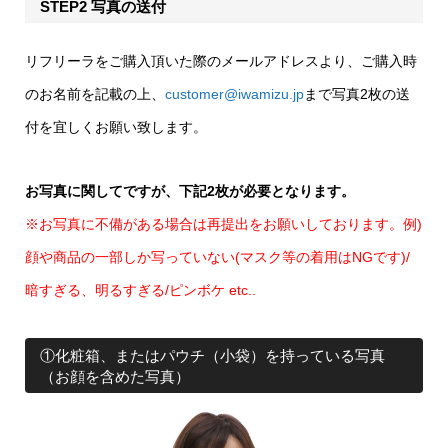
STEP2 写真の送付
リフリーラをご購入頂いた際のメールアドレスより、ご購入時
のお名前を記載の上、
customer@iwamizu.jp
まで写真2枚の送
付を宜しくお願い致します。
お写真に関してですが、下記2枚が必要となります。
※お写真に不備がある場合は再提出をお願いしております。例)
顔や商品の一部しか写っていない(マスク等の着用はNGです)/
暗すぎる、明るすぎる/ピンボケ etc..
①化粧箱、またはパウチ（小袋）を持っている写真
（お顔を含めた写真）