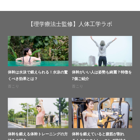
【理学療法士監修】人体工学ラボ
体幹は水泳で鍛えられる！水泳の驚
体幹がいい人は姿勢も綺麗？特徴を
くべき効果とは？
7個ご紹介
首こり
首こり
体幹を鍛える体幹トレーニングの方
体幹を鍛えていると腹筋が割れ