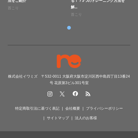
法をご紹介
る！？3つのトレーニング方法を
解...
首こり
首こり
株式会社イワミズ 〒532-0011 大阪府大阪市淀川区西中島四丁目13番24
号 花原第3ビル301号室
特定商取引法に基づく表記
会社概要
プライバシーポリシー
サイトマップ
法人のお客様