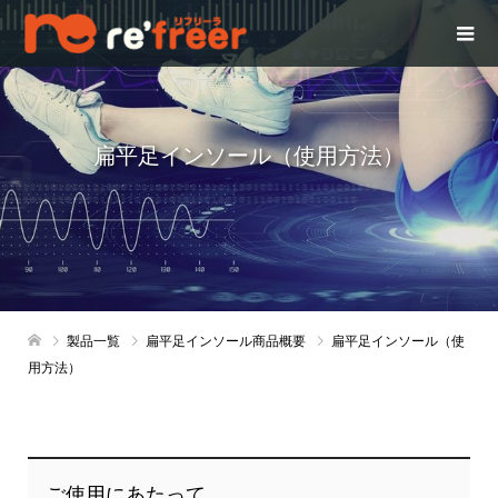
扁平足インソール（使用方法）
製品一覧
扁平足インソール商品概要
扁平足インソール（使
用方法）
ご使用にあたって