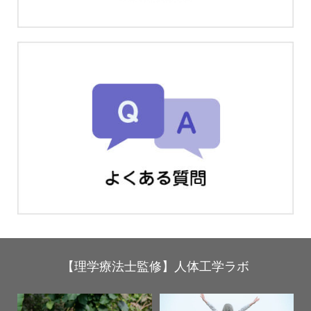
【理学療法士監修】人体工学ラボ