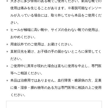
大きさに多少余裕のある靴でご使用ください。窮屈な靴での
使用は痛みを生じることがあります。※着脱可能なインソー
ルが入っている場合には、取り外してから本品をご使用くだ
さい。
ヒールが極端に高い靴や、サイズの合わない靴での使用は、
おやめください。
用途以外でのご使用は、お避けください。
直射日光を避け、お子様の手の届かないところに保管してく
ださい。
ご使用中に異常が現れた場合は直ちに使用を中止し、専門医
等へご相談ください。
本品は治療用ではありません。血行障害・糖尿病の方、足裏
に傷・湿疹・腫れ物等のある方は専門医等に相談の上ご使用
ください。