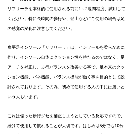
リフリーラを本格的に使用される前に1～2週間程度、試用して
ください。特に長時間の歩行や、登山などにご使用の場合は足
の感覚の変化に注意してください。
扁平足インソール「リフリーラ」は、インソールを柔らかめに
作り、インソール自体にクッション性を持たるのではなく、足
アーチを補正し、歩行バランスを改善する事で、足本来のクッ
ション機能、バネ機能、バランス機能が働く事を目的として設
計されております。その為、初めて使用する人の中には痛いと
いう人もいます。
これは偏った歩行グセを補正しようとしている反応ですので、
続けて使用して慣れることが大切です。はじめは5分でも10分