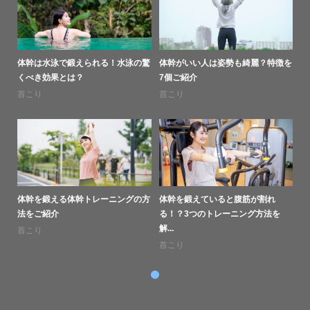
体幹は水泳で鍛えられる！水泳の驚
体幹がいい人は姿勢も綺麗？特徴を
くべき効果とは？
7個ご紹介
首こり
首こり
体幹を鍛える体幹トレーニングの方
体幹を鍛えていると腹筋が割れ
法をご紹介
る！？3つのトレーニング方法を
解...
首こり
首こり