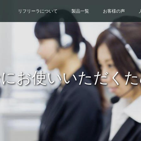
リフリーラについて
製品一覧
お客様の声
全にお使いいただくた