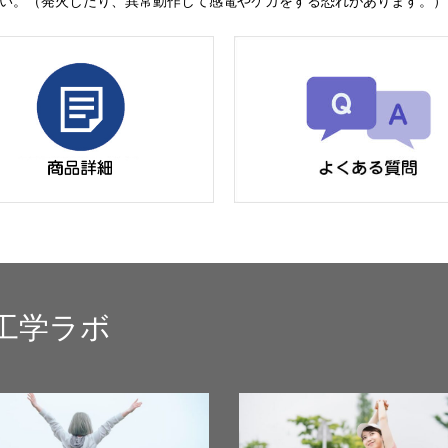
い。（発火したり、異常動作して感電やケガをする恐れがあります。）
工学ラボ