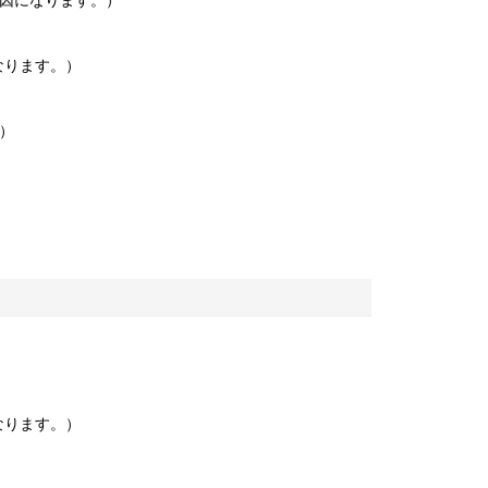
因になります。）
なります。）
）
なります。）