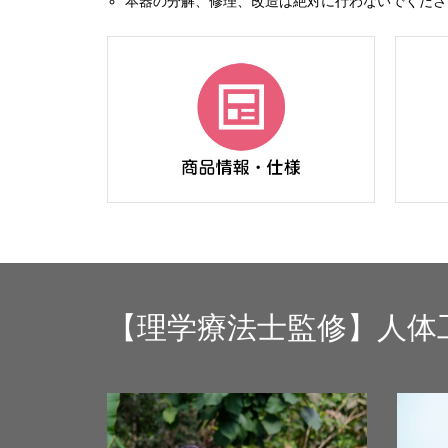
本器の分解、修理、改造は絶対に行わないでくださ
【理学療法士監修】人体