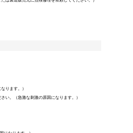
または製造販売元に点検修理を依頼してください。）
になります。）
ださい。（急激な刺激の原因になります。）