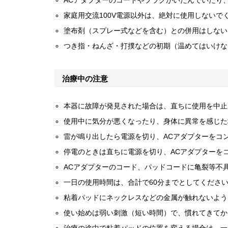
ACアダプターのコードやプラグがいたんでいたり
家庭用交流100V電源以外は、絶対に使用しない
塗布剤（スプレー式などを含む）との併用はしない
つき指・ねんざ・打撲などの初期（温めてはいけな
治療中の注意
本器に故障が発見された場合は、直ちに使用を中止
使用中に気分が悪くなったり、身体に異常を感じた
雷が鳴り出したら電源を切り、ACアダプターをコ
停電のときは直ちに電源を切り、ACアダプターを
ACアダプターのコード、パッドコードに亀裂等不
一日の使用時間は、合計で60分までとしてくださ
粘着パッドにネックレスなどの金属が触れないよう
使い始めは弱い刺激（短い時間）で、慣れてきてか