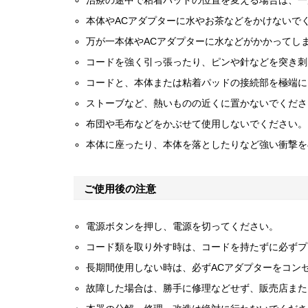
治療の途中で粘着パッドの位置を変える場合は、一
本体やACアダプターに水やお茶などをかけないで
万が一本体やACアダプターに水などがかかってし
コードを強く引っ張ったり、ピンや針などを突き刺
コードと、本体または粘着パッドの接続部を極端に
ストーブなど、熱いものの近くに置かないでくださ
布団や毛布などをかぶせて使用しないでください。
本体に座ったり、本体を落としたりなど強い衝撃を
ご使用後の注意
電源ボタンを押し、電源を切ってください。
コード類を取り外す時は、コードを持たずに必ずプ
長期間使用しない時は、必ずACアダプターをコン
故障した場合は、勝手に修理などせず、販売店また