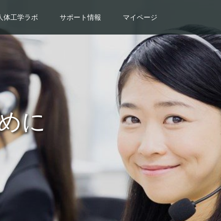
人体工学ラボ
サポート情報
マイページ
めに