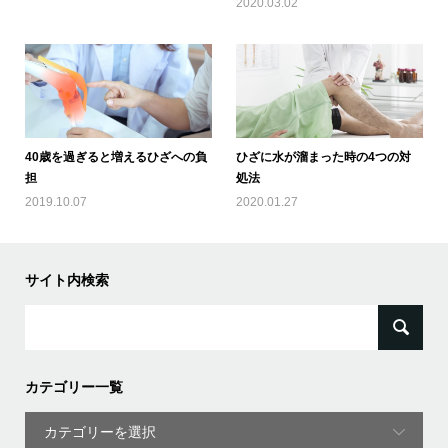
2020.03.02
40歳を過ぎると増えるひざへの負
ひざに水が溜まった時の4つの対
担
処法
2019.10.07
2020.01.27
サイト内検索
検
索:
カテゴリー一覧