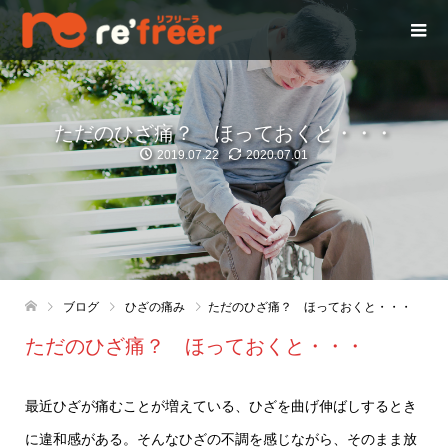
ただのひざ痛？ ほっておくと・・・
2019.07.22
2020.07.01
ブログ
ひざの痛み
ただのひざ痛？ ほっておくと・・・
ただのひざ痛？ ほっておくと・・・
最近ひざが痛むことが増えている、ひざを曲げ伸ばしするとき
に違和感がある。そんなひざの不調を感じながら、そのまま放