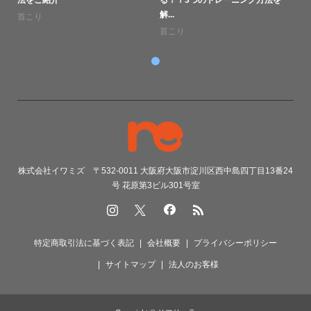
法をご紹介
る！？3つのトレーニング方法を
解...
首こり
首こり
株式会社イワミズ 〒532-0011 大阪府大阪市淀川区西中島四丁目13番24
号 花原第3ビル301号室
特定商取引法に基づく表記
会社概要
プライバシーポリシー
サイトマップ
法人のお客様