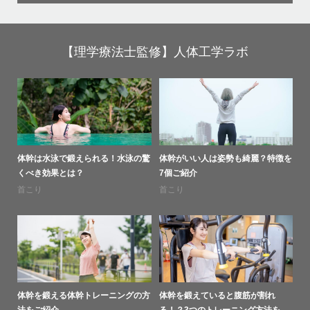
【理学療法士監修】人体工学ラボ
体幹は水泳で鍛えられる！水泳の驚
体幹がいい人は姿勢も綺麗？特徴を
くべき効果とは？
7個ご紹介
首こり
首こり
体幹を鍛える体幹トレーニングの方
体幹を鍛えていると腹筋が割れ