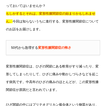
っておいてはいませんか？
もしかするとそれは、変形性膝関節症の始まりかもしれませ
ん。
今回は知らないうちに進行する、変形性膝関節症について
のお話をお届けします。
50代から急増する
変形性膝関節症の怖さ
変形性膝関節症は、ひざの関節にある軟骨がすり減ったり、変
形してしまったりして、ひざに痛みや動かしづらさなどを起こ
す病気です。中高年のひざの痛みのほとんどが、この変形性膝
関節症が原因だと言われています。
ひざ関節の中にはプリテオグリカン複合体という物質があり、