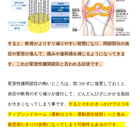
すると、軟骨がよりすり減りやすい状態になり、関節部分の炎
症や変形が進んで、痛みや違和感を感じるようになってきま
す。これが変形性膝関節症と言われる症状です。
変形性膝関節症の怖いところは、気づかずに放置しておくと、
炎症や軟骨のすり減りが進行して、どんどんひざにかかる負担
が大きくなってしまう事です。
するとそれがきっかけでロコモ
ティブシンドローム（通称ロコモ：運動器症候群）へと進み、
最悪寝たきりの状態になってしまう可能性もあるのです。