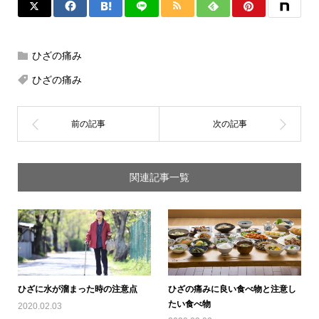
ひざの痛み
ひざの痛み
関連記事一覧
ひざに水が溜まった時の注意点
ひざの痛みに良い食べ物と注意し
たい食べ物
2020.02.03