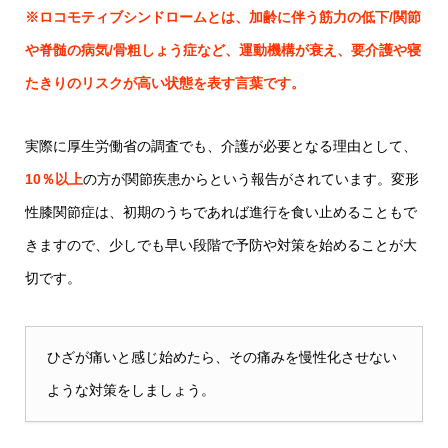
※ロコモティブシンドロームとは、加齢に伴う筋力の低下/関節
や脊髄の病気/骨粗しょう症など、運動機構が衰え、要介護や寝
たきりのリスクが高い状態を表す言葉です。
実際に厚生労働省の調査でも、介護が必要となる理由として、
10％以上
の方が関節疾患からという報告がされています。変形
性膝関節症は、初期のうちであれば進行を食い止めることもで
きますので、少しでも早い段階で予防や対策を始めることが大
切です。
ひざが痛いと感じ始めたら、その痛みを慢性化させない
ような対策をしましょう。