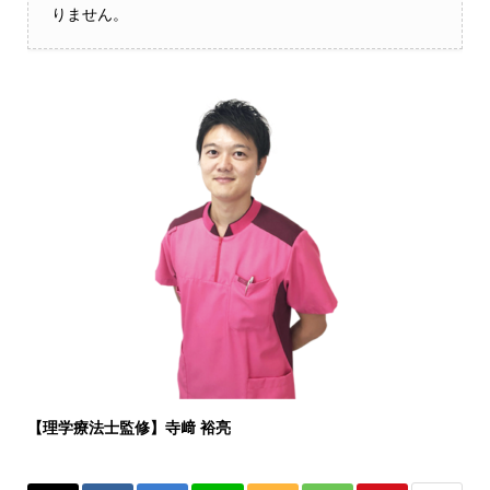
りません。
【理学療法士監修】寺﨑 裕亮