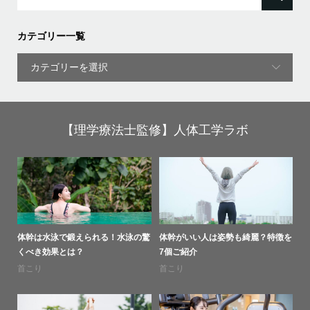
カテゴリー一覧
【理学療法士監修】人体工学ラボ
体幹は水泳で鍛えられる！水泳の驚
体幹がいい人は姿勢も綺麗？特徴を
くべき効果とは？
7個ご紹介
首こり
首こり