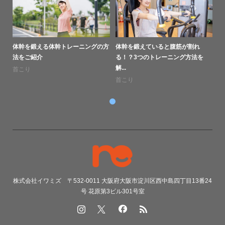
体幹を鍛える体幹トレーニングの方
体幹を鍛えていると腹筋が割れ
法をご紹介
る！？3つのトレーニング方法を
解...
首こり
首こり
株式会社イワミズ 〒532-0011 大阪府大阪市淀川区西中島四丁目13番24
号 花原第3ビル301号室