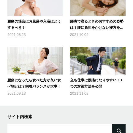
腰痛の場合はお風呂や入浴はどう
腰痛で寝るときのおすすめの姿勢
するべき？
は？腰に負担をかけない寝方を...
2021.08.23
2021.10.04
腰痛になったら食べた方が良い食
立ち仕事は腰痛になりやすい！3
べ物とは？栄養バランスが大事！
つの対策方法を公開
2021.09.13
2021.11.08
サイト内検索
検
索: