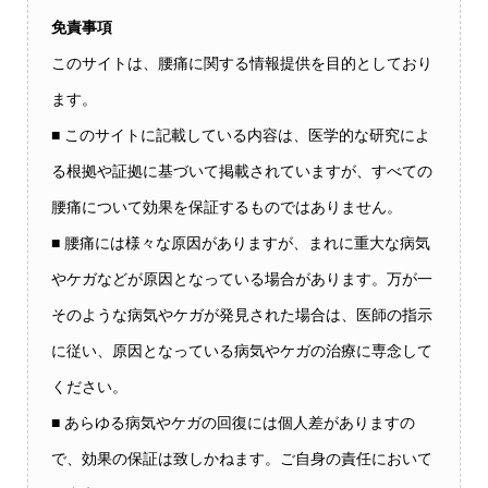
免責事項
このサイトは、腰痛に関する情報提供を目的としており
ます。
■ このサイトに記載している内容は、医学的な研究によ
る根拠や証拠に基づいて掲載されていますが、すべての
腰痛について効果を保証するものではありません。
■ 腰痛には様々な原因がありますが、まれに重大な病気
やケガなどが原因となっている場合があります。万が一
そのような病気やケガが発見された場合は、医師の指示
に従い、原因となっている病気やケガの治療に専念して
ください。
■ あらゆる病気やケガの回復には個人差がありますの
で、効果の保証は致しかねます。ご自身の責任において