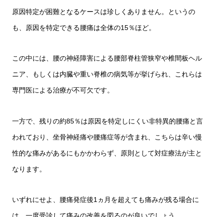
原因特定が困難となるケースは珍しくありません。というの
も、原因を特定できる腰痛は全体の15％ほど。
この中には、腰の神経障害による腰部脊柱管狭窄や椎間板ヘル
ニア、もしくは内臓や重い脊椎の病気等が挙げられ、これらは
専門医による治療が不可欠です。
一方で、残りの約85％は原因を特定しにくい非特異的腰痛と言
われており、坐骨神経痛や腰痛症等が含まれ、こちらは辛い慢
性的な痛みがあるにもかかわらず、原則として対症療法が主と
なります。
いずれにせよ、腰痛発症後1ヵ月を超えても痛みが残る場合に
は、一度受診して痛みの改善を図るのが良いでしょう。