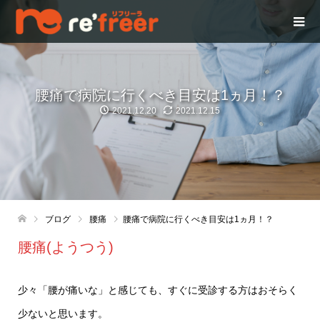
腰痛で病院に行くべき目安は1ヵ月！？
2021.12.20
2021.12.15
ブログ
腰痛
腰痛で病院に行くべき目安は1ヵ月！？
腰痛(ようつう)
少々「腰が痛いな」と感じても、すぐに受診する方はおそらく
少ないと思います。