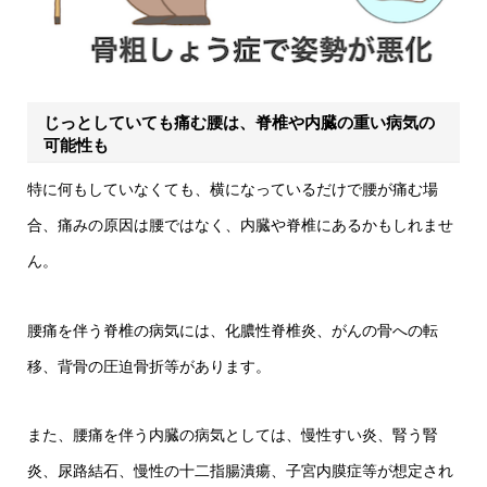
じっとしていても痛む腰は、脊椎や内臓の重い病気の
可能性も
特に何もしていなくても、横になっているだけで腰が痛む場
合、痛みの原因は腰ではなく、内臓や脊椎にあるかもしれませ
ん。
腰痛を伴う脊椎の病気には、化膿性脊椎炎、がんの骨への転
移、背骨の圧迫骨折等があります。
また、腰痛を伴う内臓の病気としては、慢性すい炎、腎う腎
炎、尿路結石、慢性の十二指腸潰瘍、子宮内膜症等が想定され