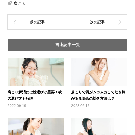
肩こり
関連記事一覧
肩こり解消には枕選びが重要！枕
肩こりで胃がムカムカして吐き気
の選び方を解説
がある場合の対処方法は？
2022.09.19
2023.02.13