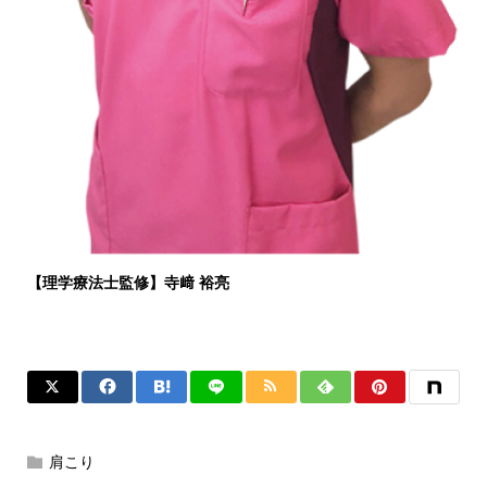
【理学療法士監修】寺﨑 裕亮
肩こり