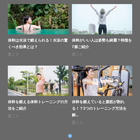
体幹は水泳で鍛えられる！水泳の驚
体幹がいい人は姿勢も綺麗？特徴を
くべき効果とは？
7個ご紹介
首こり
首こり
体幹を鍛える体幹トレーニングの方
体幹を鍛えていると腹筋が割れ
法をご紹介
る！？3つのトレーニング方法を
解...
首こり
首こり