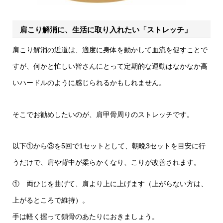
肩こり解消に、生活に取り入れたい「ストレッチ」
肩こり解消の近道は、適度に身体を動かして血流を促すことで
すが、何かと忙しい皆さんにとって定期的な運動はなかなか高
いハードルのように感じられるかもしれません。
そこでお勧めしたいのが、肩甲骨周りのストレッチです。
以下①から③を5回で1セットとして、朝晩3セットを目安に行
うだけで、肩や背中が柔らかくなり、こりが改善されます。
① 両ひじを曲げて、肩より上に上げます（上がらない方は、
上がるところで維持）。
手は軽く握って鎖骨のあたりにおきましょう。