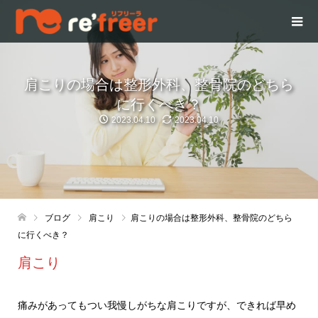
肩こりの場合は整形外科、整骨院のどちら
に行くべき？
2023.04.10
2023.04.10
ブログ
肩こり
肩こりの場合は整形外科、整骨院のどちら
に行くべき？
肩こり
痛みがあってもつい我慢しがちな肩こりですが、できれば早め