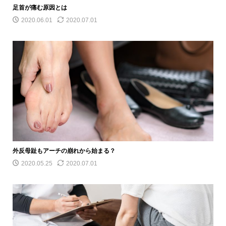
足首が痛む原因とは
2020.06.01
2020.07.01
外反母趾もアーチの崩れから始まる？
2020.05.25
2020.07.01