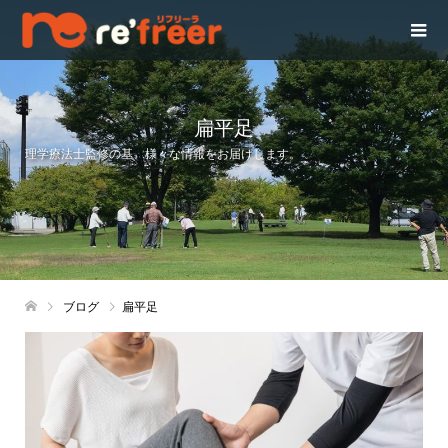
扁平足
理学療法士監修の基、様々な情報をお届けします。
ブログ
扁平足