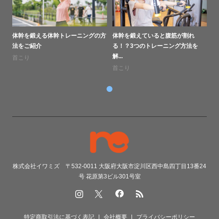
体幹を鍛える体幹トレーニングの方
体幹を鍛えていると腹筋が割れ
法をご紹介
る！？3つのトレーニング方法を
解...
首こり
首こり
株式会社イワミズ 〒532-0011 大阪府大阪市淀川区西中島四丁目13番24
号 花原第3ビル301号室
特定商取引法に基づく表記
会社概要
プライバシーポリシー