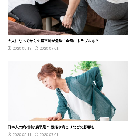
大人になってからの扁平足が危険！全身にトラブルも？
2020.05.18
2020.07.01
日本人の約7割が扁平足？ 腰痛や肩こりなどの影響も
2020.05.11
2020.07.01